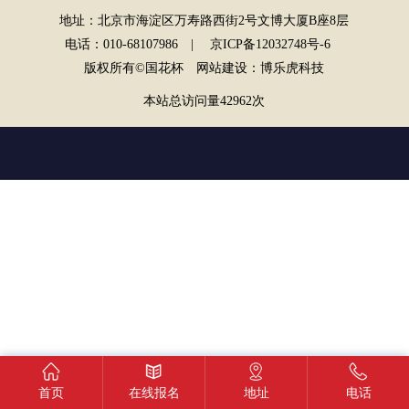
地址：北京市海淀区万寿路西街2号文博大厦B座8层
电话：010-68107986 |
京ICP备12032748号-6
版权所有©国花杯
网站建设
：
博乐虎科技
本站总访问量
42962
次
首页
在线报名
地址
电话