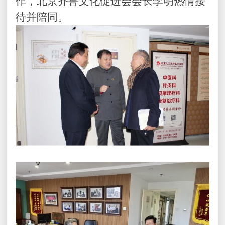
作，北京齐鲁文化促进会会长李明热情接
待并陪同。