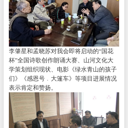
李肇星和孟晓苏对我会即将启动的“国花
杯”全国诗歌创作朗诵大赛、山河文化大
学策划组织现状、电影《绿水青山的孩子
们》《感恩号﹒大篷车》等项目进展情况
表示肯定和赞扬。