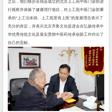
之后，他们移步至我会成立的北京上工苑中医门诊部进
行视察并体验了健康理疗项目，对上工苑中医门诊部秉
承的“上工治未病、上工苑里有上医”的发展理念表示了
充分的肯定，并表示北京齐鲁文化促进会在弘扬传承中
华优秀传统文化及落实贯彻中医药传承创新工作作出了
自己的贡献。