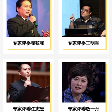
专家评委瞿弦和
专家评委王明军
专家评委任志宏
专家评委敬一丹