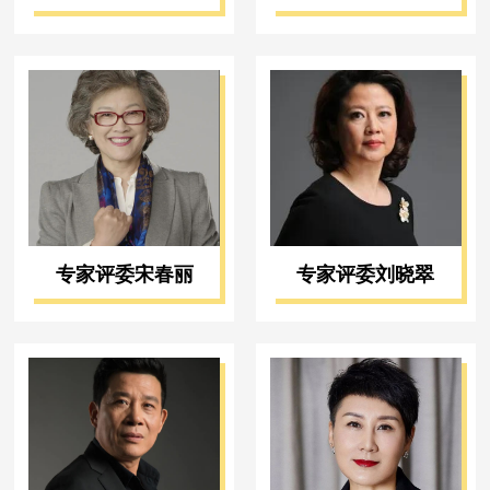
专家评委宋春丽
专家评委刘晓翠